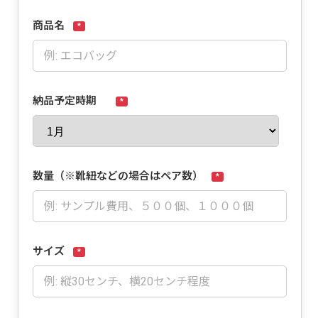
商品名
*
納品予定時期
*
数量（※靴紐などの場合はペア数）
*
サイズ
*