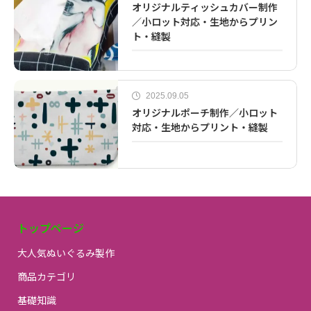
オリジナルティッシュカバー制作
／小ロット対応・生地からプリン
ト・縫製
2025.09.05
オリジナルポーチ制作／小ロット
対応・生地からプリント・縫製
トップページ
大人気ぬいぐるみ製作
商品カテゴリ
基礎知識