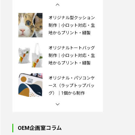
オリジナル型クッション
制作｜小ロット対応・生
地からプリント・縫製
オリジナルトートバッグ
制作｜小ロット対応・生
地からプリント・縫製
オリジナル・パソコンケ
ース（ラップトップバッ
グ）｜1個から制作
オリジナル湯たんぽ｜1
個から制作OK
OEM企画室コラム