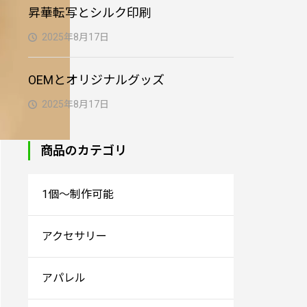
昇華転写とシルク印刷
2025年8月17日
OEMとオリジナルグッズ
2025年8月17日
商品のカテゴリ
1個～制作可能
アクセサリー
アパレル