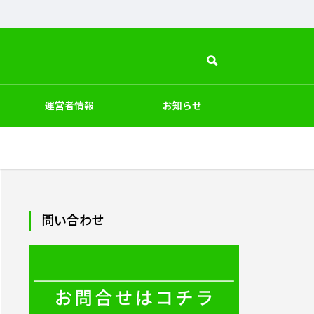
運営者情報
お知らせ
PC周辺
インテリア
ペット
デザイン
問い合わせ
商品素材・加工法