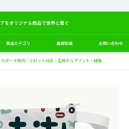
デアをオリジナル商品で世界と繋ぐ
商品カテゴリ
基礎知識
お問い合わせ
ナルポーチ制作／小ロット対応・生地からプリント・縫製
ー
キッズ
シューズ
サンプル試作
マーケティングと企画