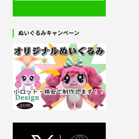
枚から注
オリジナルフルデザインTシャツ｜1
枚～制作
2025.09.05
ぬいぐるみキャンペーン