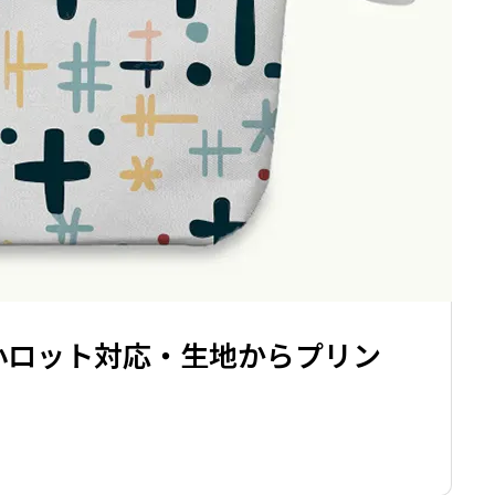
ナルエプロン｜小ロット対応
オリジナルアームカバー｜1
文OK
.09.05
2025.09.05
輸出入の知識
小ロット対応・生地からプリン