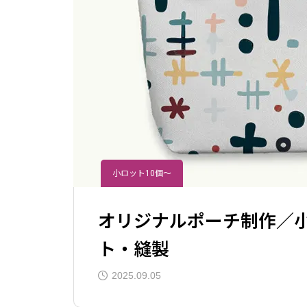
オリジナルパーカートレーナー制作
オリジ
｜小ロット対応・生地からプリン
ト・縫製
2025.09.05
2025
検品・アセンブリ
小ロット10個～
オリジナルポーチ制作／
ト・縫製
2025.09.05