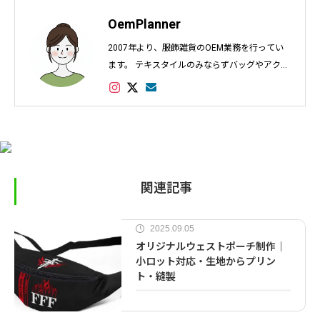
OemPlanner
2007年より、服飾雑貨のOEM業務を行ってい
ます。 テキスタイルのみならずバッグやアクセ
サリー、インテリアなど幅広く対応し数多くの
実績があります。
関連記事
2025.09.05
オリジナルウェストポーチ制作｜
小ロット対応・生地からプリン
ト・縫製