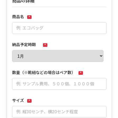
商品の詳細
商品名
*
納品予定時期
*
数量（※靴紐などの場合はペア数）
*
サイズ
*