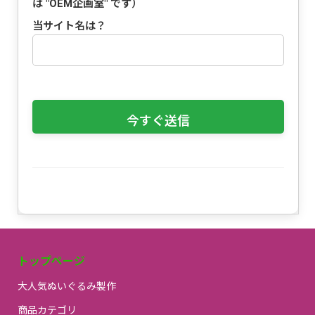
は "
OEM企画室
" です）
当サイト名は？
トップページ
大人気ぬいぐるみ製作
商品カテゴリ