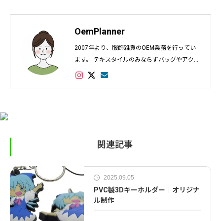
OemPlanner
2007年より、服飾雑貨のOEM業務を行ってい
ます。 テキスタイルのみならずバッグやアクセ
サリー、インテリアなど幅広く対応し数多くの
実績があります。
関連記事
2025.09.05
PVC製3Dキーホルダー｜オリジナ
ル制作