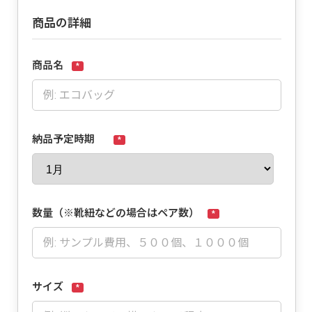
商品の詳細
商品名
*
納品予定時期
*
数量（※靴紐などの場合はペア数）
*
サイズ
*