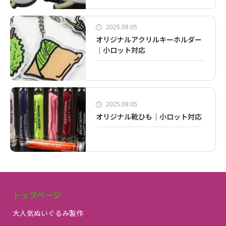
2025.09.05
オリジナルアクリルキーホルダー
｜小ロット対応
2025.09.05
オリジナル靴ひも｜小ロット対応
トップページ
大人気ぬいぐるみ製作