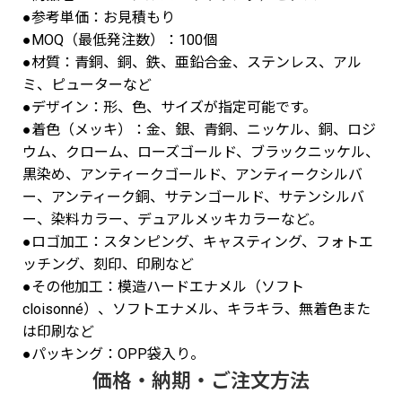
●参考単価：お見積もり
●MOQ（最低発注数）：100個
●材質：青銅、銅、鉄、亜鉛合金、ステンレス、アル
ミ、ピューターなど
●デザイン：形、色、サイズが指定可能です。
●着色（メッキ）：金、銀、青銅、ニッケル、銅、ロジ
ウム、クローム、ローズゴールド、ブラックニッケル、
黒染め、アンティークゴールド、アンティークシルバ
ー、アンティーク銅、サテンゴールド、サテンシルバ
ー、染料カラー、デュアルメッキカラーなど。
●ロゴ加工：スタンピング、キャスティング、フォトエ
ッチング、刻印、印刷など
●その他加工：模造ハードエナメル（ソフト
cloisonné）、ソフトエナメル、キラキラ、無着色また
は印刷など
●パッキング：OPP袋入り。
価格・納期・ご注文方法