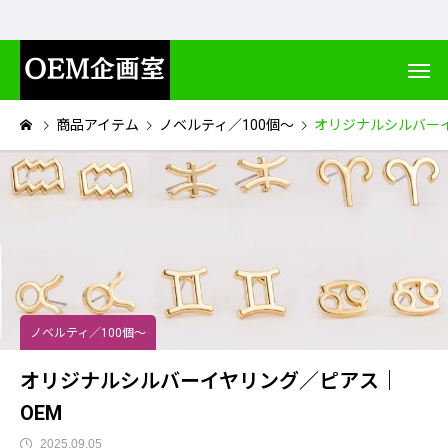
商品アイテム
ノベルティ／100個～
オリジナルシルバー
ノベルティ／100個～
オリジナルシルバーイヤリング／ピアス｜
OEM
2025.09.05