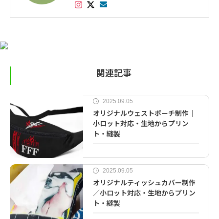
サリー、インテリアなど幅広く対応し数多くの
実績があります。
関連記事
2025.09.05
オリジナルウェストポーチ制作｜
小ロット対応・生地からプリン
ト・縫製
2025.09.05
オリジナルティッシュカバー制作
／小ロット対応・生地からプリン
ト・縫製