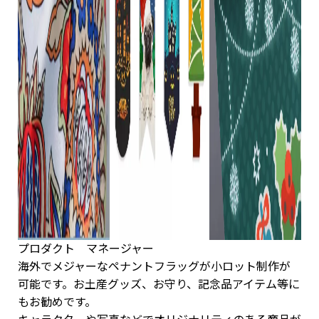
プロダクト マネージャー
海外でメジャーなペナントフラッグが小ロット制作が
可能です。お土産グッズ、お守り、記念品アイテム等に
もお勧めです。