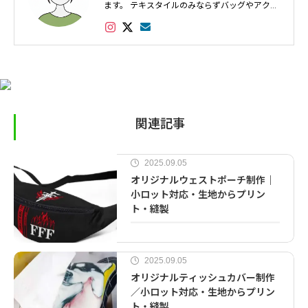
ます。 テキスタイルのみならずバッグやアクセ
サリー、インテリアなど幅広く対応し数多くの
実績があります。
関連記事
2025.09.05
オリジナルウェストポーチ制作｜
小ロット対応・生地からプリン
ト・縫製
2025.09.05
オリジナルティッシュカバー制作
／小ロット対応・生地からプリン
ト・縫製