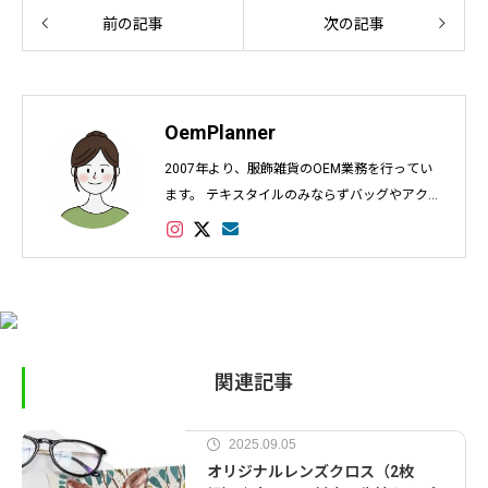
前の記事
次の記事
OemPlanner
2007年より、服飾雑貨のOEM業務を行ってい
ます。 テキスタイルのみならずバッグやアクセ
サリー、インテリアなど幅広く対応し数多くの
実績があります。
関連記事
2025.09.05
オリジナルレンズクロス（2枚