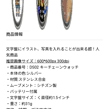
商品情報
文字盤にイラスト、写真を入れることが出来る超！人
気商品
推奨画像サイズ：600*600px 300dpi
・商品番号：DS02 キーチェーンウォッチ
・本体の色:シルバー
・材質:ステンレス合金
・ムーブメント：シチズン製
・バッテリー付属
・文字盤サイズ：く直径約1.5インチ
・重さ：約31g