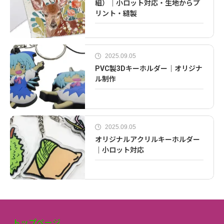
組）｜小ロット対応・生地からプ
リント・縫製
2025.09.05
PVC製3Dキーホルダー｜オリジナ
ル制作
2025.09.05
オリジナルアクリルキーホルダー
｜小ロット対応
トップページ