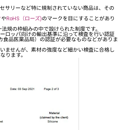
セサリーなど特に規制されていない商品は、その
ク
や
RoHS（ローズ)
のマークを目にすることがあり
統一法規の枠組みの中で設けられた制度です。
ヨーロッパ向けの輸出基準に沿って検査を行い認証
リカ食品医薬品局）の認証が必要なものなどがありま
ていませんが、素材の強度など細かい検査に合格し
なります。