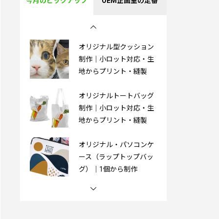
今月のピックアップ
OEM企画室の定番
PVC製3Dキーホルダー｜
オリジナル制作
オリジナル型クッション
制作｜小ロット対応・生
地からプリント・縫製
オリジナルトートバッグ
制作｜小ロット対応・生
地からプリント・縫製
オリジナル・パソコンケ
ース（ラップトップバッ
グ）｜1個から制作
オリジナル湯たんぽ｜1
個から制作OK