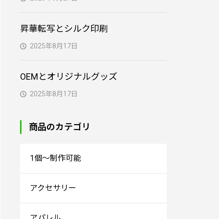
昇華転写とシルク印刷
2025年8月17日
OEMとオリジナルグッズ
2025年8月17日
商品のカテゴリ
1個～制作可能
アクセサリー
アパレル