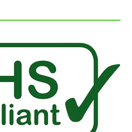
.09.05
2025.09.05
輸出入の知識