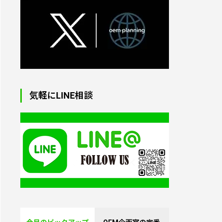
オリジナルトートバッグ
制作｜小ロット対応・生
気軽にLINE相談
地からプリント・縫製
オリジナル・パソコンケ
ース（ラップトップバッ
グ）｜1個から制作
オリジナル湯たんぽ｜1
個から制作OK