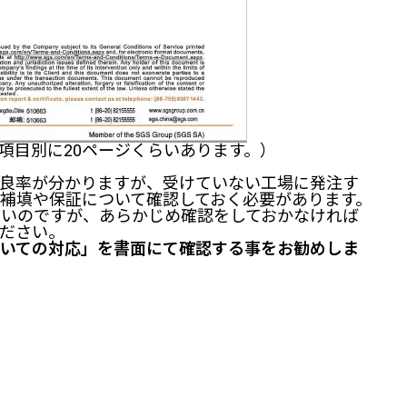
項目別に20ページくらいあります。）
不良率が分かりますが、受けていない工場に発注す
補填や保証について確認しておく必要があります。
多いのですが、あらかじめ確認をしておかなければ
ださい。
ついての対応」を書面にて確認する事をお勧めしま