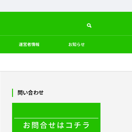
運営者情報
お知らせ
PC周辺
インテリア
ペット
デザイン
問い合わせ
商品素材・加工法