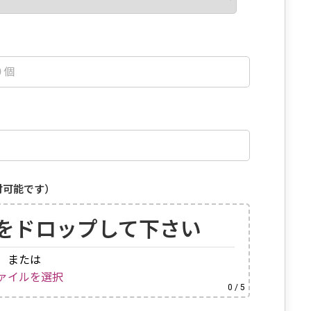
付可能です）
をドロップして下さい
または
ァイルを選択
0
/ 5