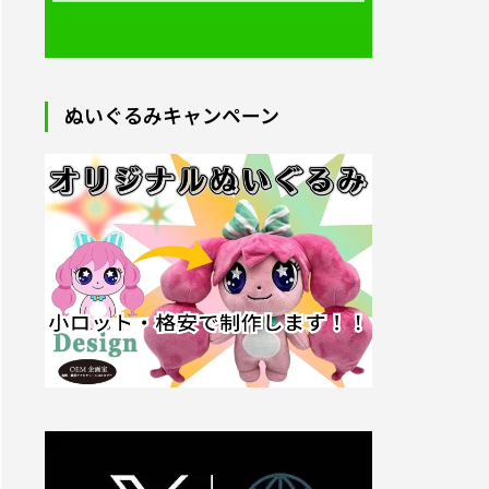
制作｜1
オリジナルフルデザインTシャツ｜1
枚～制作
2025.09.05
ぬいぐるみキャンペーン