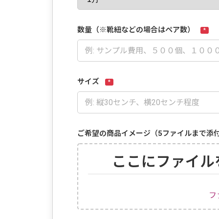
数量（※靴紐などの場合はペア数）
*
サイズ
*
ご希望の商品イメージ（5ファイルまで添
ここにファイル
フ