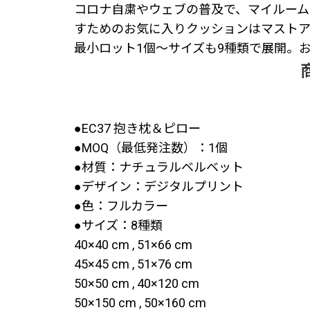
コロナ自粛やウェブの普及で、マイルーム
すためのお気に入りクッションはマストア
最小ロット1個～サイズも9種類で展開。
●EC37 抱き枕＆ピロー
●MOQ（最低発注数）：1個
●材質：ナチュラルベルベット
●デザイン：デジタルプリント
●色：フルカラー
●サイズ：8種類
40×40 cm , 51×66 cm
45×45 cm , 51×76 cm
50×50 cm , 40×120 cm
50×150 cm , 50×160 cm