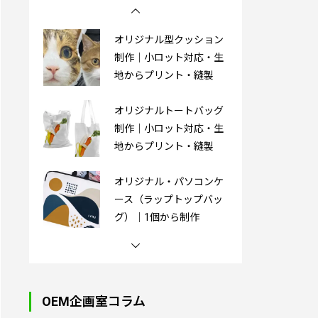
オリジナル型クッション
制作｜小ロット対応・生
地からプリント・縫製
オリジナルトートバッグ
制作｜小ロット対応・生
地からプリント・縫製
オリジナル・パソコンケ
ース（ラップトップバッ
グ）｜1個から制作
オリジナル湯たんぽ｜1
個から制作OK
OEM企画室コラム