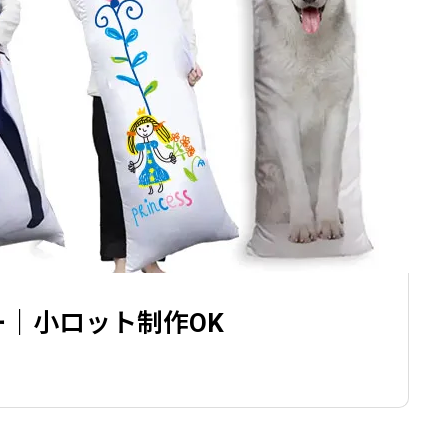
ナルアームカバー｜1枚から注
フルカラーオリジナルマスク
枚～
.09.05
2025.09.05
輸出入の知識
｜小ロット制作OK