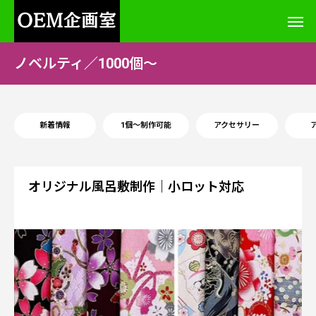
ノベルティ／1000個～
新着情報
1個～制作可能
アクセサリー
オリジナル風呂敷制作｜小ロット対応