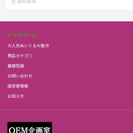
https://twitter.com/bluetone_co/status/1991700594428
2025.09.05
もちゃ様 イラストレーターht
トップページ
大人気ぬいぐるみ製作
商品カテゴリ
基礎知識
お問い合わせ
運営者情報
お知らせ