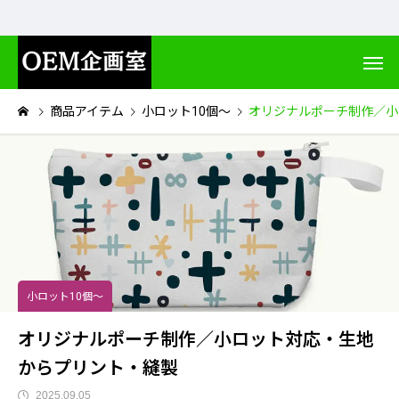
商品アイテム
小ロット10個～
オリジナルポーチ制作／小
小ロット10個～
オリジナルポーチ制作／小ロット対応・生地
からプリント・縫製
2025.09.05