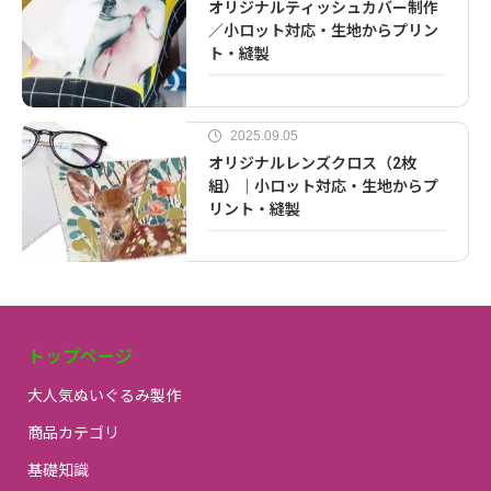
オリジナルティッシュカバー制作
／小ロット対応・生地からプリン
ト・縫製
2025.09.05
オリジナルレンズクロス（2枚
組）｜小ロット対応・生地からプ
リント・縫製
トップページ
大人気ぬいぐるみ製作
商品カテゴリ
基礎知識