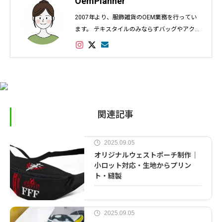
OemPlanner
2007年より、服飾雑貨のOEM業務を行ってい
ます。 テキスタイルのみならずバッグやアクセ
サリー、インテリアなど幅広く対応し数多くの
実績があります。
関連記事
2025.09.05
オリジナルウェストポーチ制作｜
小ロット対応・生地からプリン
ト・縫製
2025.09.05