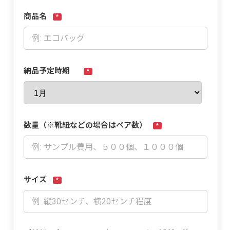
商品名
*
納品予定時期
*
数量（※靴紐などの場合はペア数）
*
サイズ
*