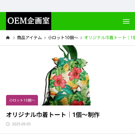
商品アイテム
小ロット10個～
オリジナル巾着トート｜1
小ロット10個～
オリジナル巾着トート｜1個～制作
2025.09.05