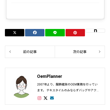
前の記事
次の記事
OemPlanner
2007年より、服飾雑貨のOEM業務を行ってい
ます。 テキスタイルのみならずバッグやアクセ
サリー、インテリアなど幅広く対応し数多くの
実績があります。