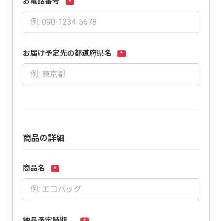
お電話番号
*
お届け予定先の都道府県名
*
商品の詳細
商品名
*
納品予定時期
*