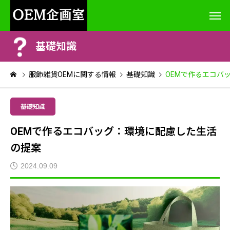
基礎知識
服飾雑貨OEMに関する情報
基礎知識
OEMで作るエコバ
基礎知識
OEMで作るエコバッグ：環境に配慮した生活
の提案
2024.09.09