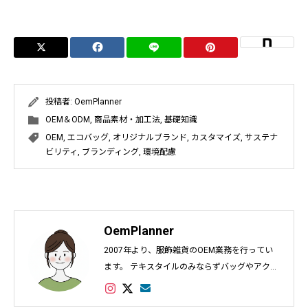
投稿者:
OemPlanner
OEM＆ODM
,
商品素材・加工法
,
基礎知識
OEM
,
エコバッグ
,
オリジナルブランド
,
カスタマイズ
,
サステナ
ビリティ
,
ブランディング
,
環境配慮
OemPlanner
2007年より、服飾雑貨のOEM業務を行ってい
ます。 テキスタイルのみならずバッグやアクセ
サリー、インテリアなど幅広く対応し数多くの
実績があります。