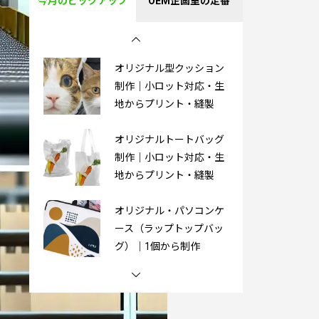
今月のピックアップ
OEM企画室の定番
PVC製3Dキーホルダー｜
オリジナル制作
オリジナル型クッション
制作｜小ロット対応・生
地からプリント・縫製
オリジナルトートバッグ
制作｜小ロット対応・生
地からプリント・縫製
オリジナル・パソコンケ
ース（ラップトップバッ
グ）｜1個から制作
オリジナル湯たんぽ｜1
個から制作OK