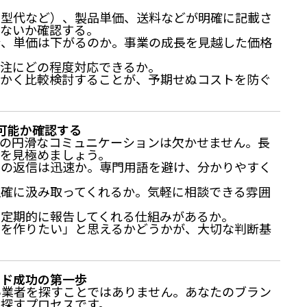
・型代など）、製品単価、送料などが明確に記載さ
がないか確認する。
合、単価は下がるのか。事業の成長を見越した価格
発注にどの程度対応できるか。
細かく比較検討することが、予期せぬコストを防ぐ
可能か確認する
の円滑なコミュニケーションは欠かせません。長
を見極めましょう。
への返信は迅速か。専門用語を避け、分かりやすく
正確に汲み取ってくれるか。気軽に相談できる雰囲
を定期的に報告してくれる仕組みがあるか。
のを作りたい」と思えるかどうかが、大切な判断基
ンド成功の第一歩
い業者を探すことではありません。あなたのブラン
探すプロセスです。