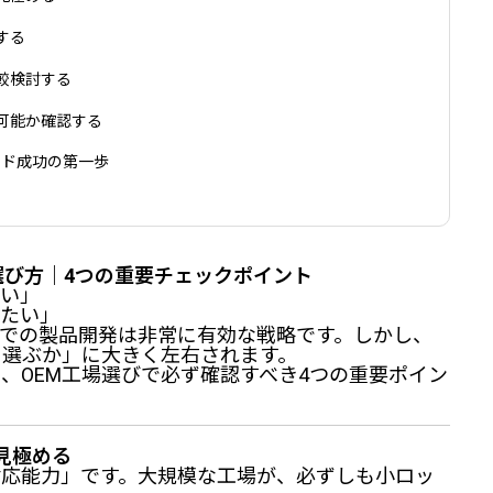
する
較検討する
可能か確認する
ンド成功の第一歩
選び方｜4つの重要チェックポイント
たい」
りたい」
での製品開発は非常に有効な戦略です。しかし、
に選ぶか」に大きく左右されます。
、OEM工場選びで必ず確認すべき4つの重要ポイン
見極める
対応能力」です。大規模な工場が、必ずしも小ロッ