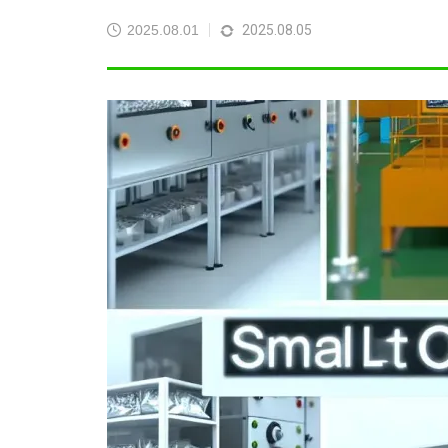
2025.09.05
2025
2025.08.01
2025.08.05
検品・アセンブリ