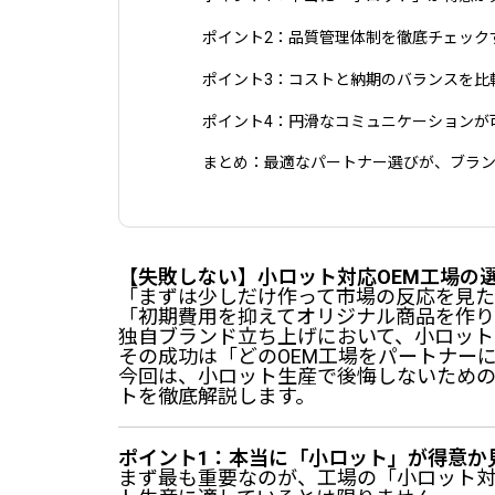
ポイント2：品質管理体制を徹底チェック
ポイント3：コストと納期のバランスを比
ポイント4：円滑なコミュニケーションが
まとめ：最適なパートナー選びが、ブラ
【失敗しない】小ロット対応OEM工場の
「まずは少しだけ作って市場の反応を見
「初期費用を抑えてオリジナル商品を作
独自ブランド立ち上げにおいて、小ロット
その成功は「どのOEM工場をパートナー
今回は、小ロット生産で後悔しないための
トを徹底解説します。
ポイント1：本当に「小ロット」が得意か
まず最も重要なのが、工場の「小ロット