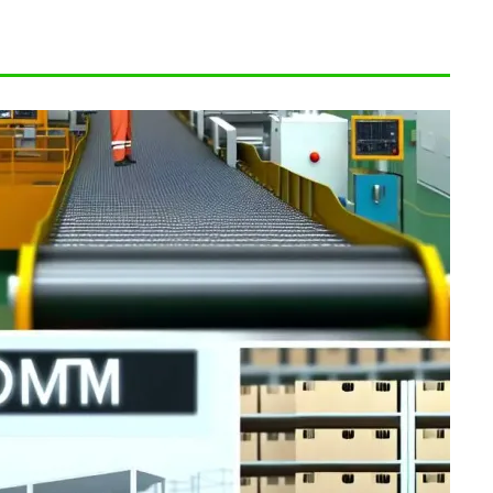
ト・縫製
.09.05
2025.09.05
輸出入の知識