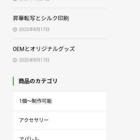
昇華転写とシルク印刷
2025年8月17日
OEMとオリジナルグッズ
2025年8月17日
商品のカテゴリ
1個～制作可能
アクセサリー
アパレル