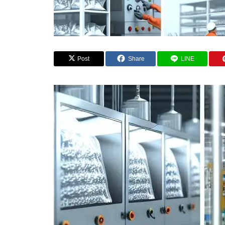
Post
Share
LINE