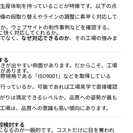
生産体制を持っていることが特徴です。以下の点
設備の段取り替えやラインの調整に素早く対応して
富か。ウェブサイトの制作事例などを確認する。
に快く対応してくれるか。
けでなく、
なぜ対応できるのか
、その工場の強みま
する
つきが出やすい側面があります。だからこそ、工場
があります。
規格である「ISO9001」などを取得している
を行っているか。可能であれば工場見学で直接確認
がりは満足できるレベルか。品質への姿勢が最も
工場は、品質への意識も高い傾向にあります。
較検討する
になるのが一般的です。コストだけに目を奪われ