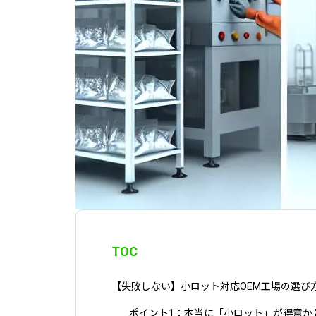
TOC
【失敗しない】小ロット対応OEM工場の選び
ポイント1：本当に「小ロット」が得意か