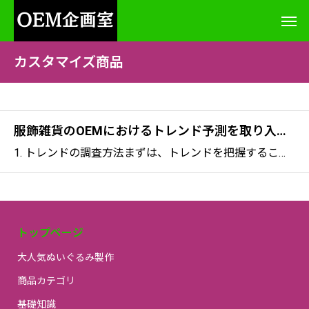
カスタマイズ商品
服飾雑貨のOEMにおけるトレンド予測を取り入れたデザイン方法
1. トレンドの調査方法まずは、トレンドを把握することが大切です。最近のファッションやデザインのトレンドを調べるためには、次のような方法があります：ファッション雑誌やウェブサイトをチェックするトレンドに関する最新情報が掲載されています。SNSを活用するInst
トップページ
大人気ぬいぐるみ製作
商品カテゴリ
基礎知識