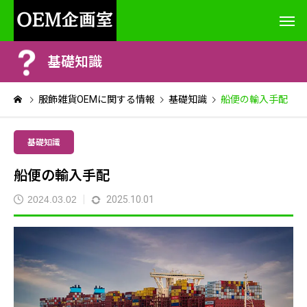
基礎知識
服飾雑貨OEMに関する情報
基礎知識
船便の輸入手配
基礎知識
船便の輸入手配
2024.03.02
2025.10.01