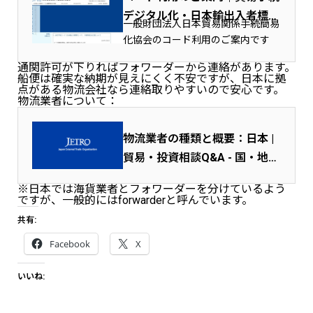
デジタル化・日本輸出入者標準
一般財団法人日本貿易関係手続簡易
コード
化協会のコード利用のご案内です
通関許可が下りればフォワーダーから連絡があります。
船便は確実な納期が見えにくく不安ですが、日本に拠
点がある物流会社なら連絡取りやすいので安心です。
物流業者について：
物流業者の種類と概要：日本 |
貿易・投資相談Q&A - 国・地域
別に見る
※日本では海貨業者とフォワーダーを分けているよう
ですが、一般的にはforwarderと呼んでいます。
共有:
Facebook
X
いいね: