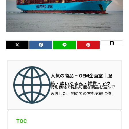
人気の商品 – OEM企画室｜服
飾・ぬいぐるみ・雑貨・アクセ
特別価格で提供可能な商品を選んで
サリーの伴走型商品製作
みました。初めての方も気軽に作れ
る商品ですので、オリジナルブラン
ド商品を検討されている方は参考に
してみてください。
TOC