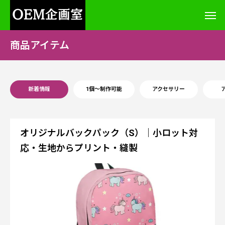
商品アイテム
新着情報
1個～制作可能
アクセサリー
オリジナルバックパック（S）｜小ロット対
応・生地からプリント・縫製