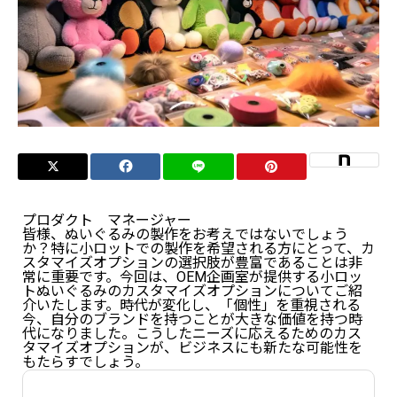
プロダクト マネージャー
皆様、ぬいぐるみの製作をお考えではないでしょう
か？特に小ロットでの製作を希望される方にとって、カ
スタマイズオプションの選択肢が豊富であることは非
常に重要です。今回は、OEM企画室が提供する小ロッ
トぬいぐるみのカスタマイズオプションについてご紹
介いたします。時代が変化し、「個性」を重視される
今、自分のブランドを持つことが大きな価値を持つ時
代になりました。こうしたニーズに応えるためのカス
タマイズオプションが、ビジネスにも新たな可能性を
もたらすでしょう。