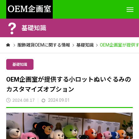
基礎知識
服飾雑貨OEMに関する情報
基礎知識
OEM企画室が提供
基礎知識
OEM企画室が提供する小ロットぬいぐるみの
カスタマイズオプション
2024.08.17
2024.09.01