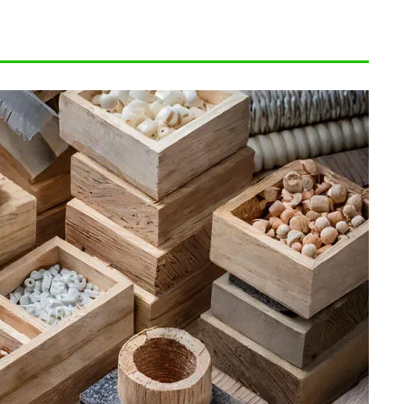
ト・縫製
.09.05
2025.09.05
輸出入の知識