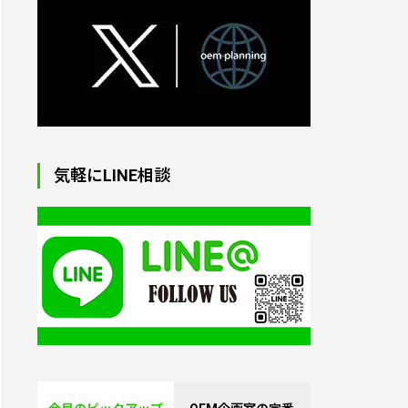
オリジナルトートバッグ
制作｜小ロット対応・生
気軽にLINE相談
地からプリント・縫製
オリジナル・パソコンケ
ース（ラップトップバッ
グ）｜1個から制作
オリジナル湯たんぽ｜1
個から制作OK