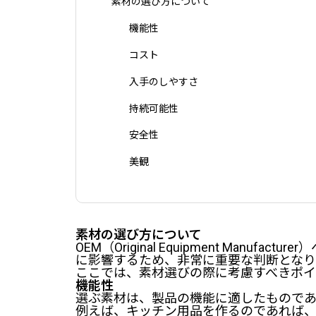
素材の選び方について
機能性
コスト
入手のしやすさ
持続可能性
安全性
美観
素材の選び方について
OEM（Original Equipment Man
に影響するため、非常に重要な判断となり
ここでは、素材選びの際に考慮すべきポイ
機能性
選ぶ素材は、製品の機能に適したものであ
例えば、キッチン用品を作るのであれば