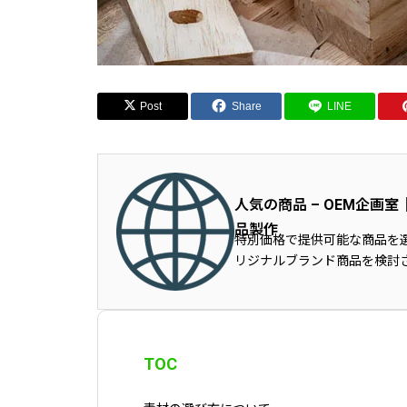
Post
Share
LINE
人気の商品 – OEM企
品製作
特別価格で提供可能な商品を
リジナルブランド商品を検討
TOC