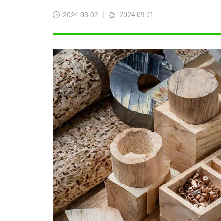
2025.09.05
2025
2024.03.02
2024.09.01
検品・アセンブリ