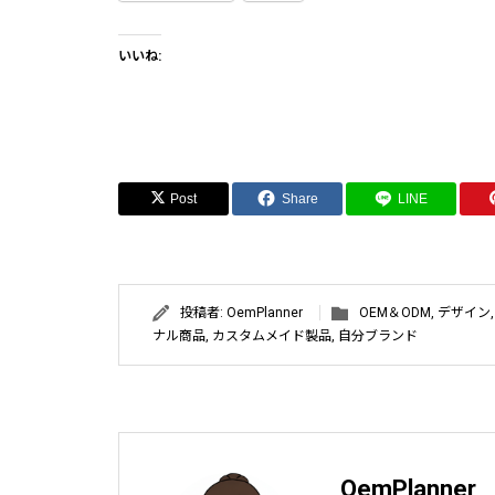
いいね:
Post
Share
LINE
投稿者:
OemPlanner
OEM＆ODM
,
デザイン
ナル商品
,
カスタムメイド製品
,
自分ブランド
OemPlanner