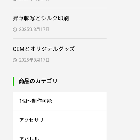
昇華転写とシルク印刷
2025年8月17日
OEMとオリジナルグッズ
2025年8月17日
商品のカテゴリ
1個～制作可能
アクセサリー
アパレル