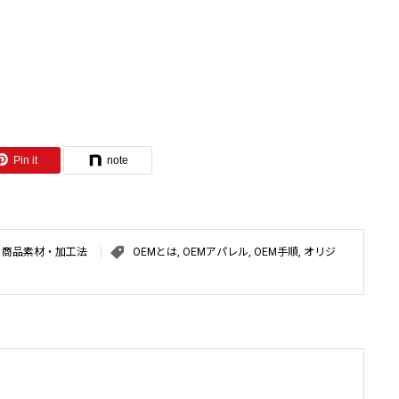
Pin it
note
,
商品素材・加工法
OEMとは
,
OEMアパレル
,
OEM手順
,
オリジ