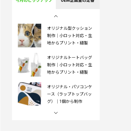
今月のピックアップ
OEM企画室の定番
PVC製3Dキーホルダー｜
オリジナル制作
オリジナル型クッション
制作｜小ロット対応・生
地からプリント・縫製
オリジナルトートバッグ
制作｜小ロット対応・生
地からプリント・縫製
オリジナル・パソコンケ
ース（ラップトップバッ
グ）｜1個から制作
オリジナル湯たんぽ｜1
個から制作OK