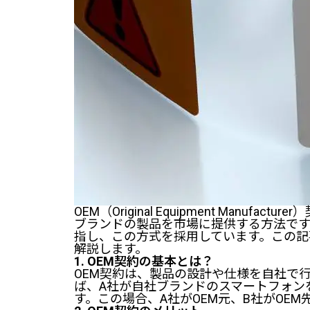
OEM（Original Equipment Man
ブランドの製品を市場に提供する方法で
指し、この方式を採用しています。この記
解説します。
1. OEM契約の基本とは？
OEM契約は、製品の設計や仕様を自社で
ば、A社が自社ブランドのスマートフォン
す。この場合、A社がOEM元、B社がOEM