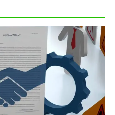
.09.05
2025.09.05
輸出入の知識