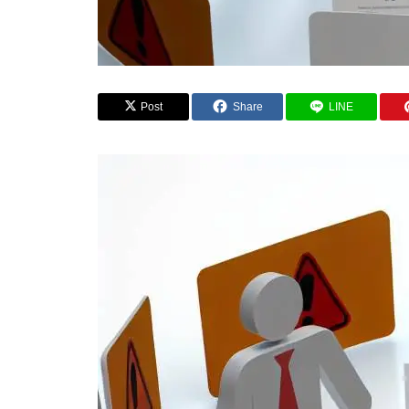
Post
Share
LINE