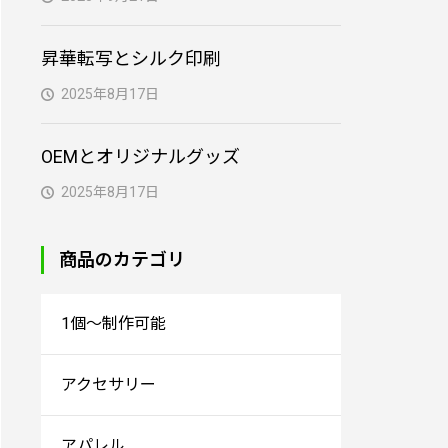
昇華転写とシルク印刷
2025年8月17日
OEMとオリジナルグッズ
2025年8月17日
商品のカテゴリ
1個～制作可能
アクセサリー
アパレル