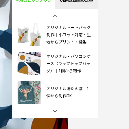
今月のピックアップ
OEM企画室の定番
制作｜小ロット対応・生
地からプリント・縫製
オリジナルトートバッグ
制作｜小ロット対応・生
地からプリント・縫製
オリジナル・パソコンケ
ース（ラップトップバッ
グ）｜1個から制作
オリジナル湯たんぽ｜1
個から制作OK
PVC製3Dキーホルダー｜
オリジナル制作