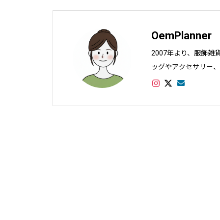
OemPlanner
2007年より、服飾
ッグやアクセサリー、