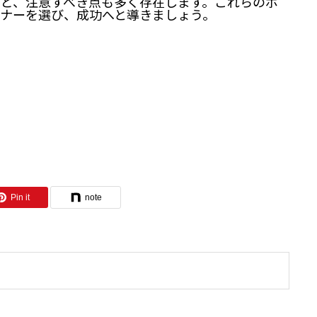
ど、注意すべき点も多く存在します。これらのポ
ナーを選び、成功へと導きましょう。
Pin it
note