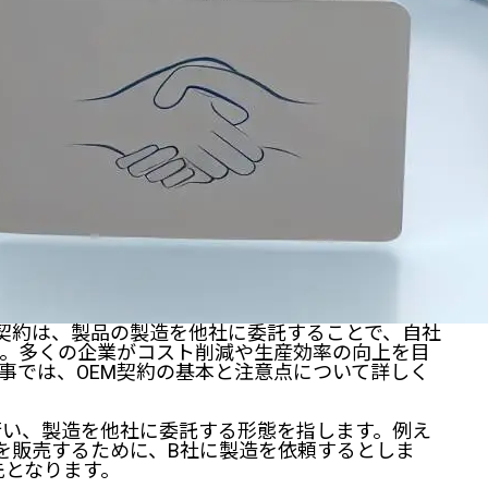
ufacturer）契約は、製品の製造を他社に委託することで、自社
す。多くの企業がコスト削減や生産効率の向上を目
事では、OEM契約の基本と注意点について詳しく
行い、製造を他社に委託する形態を指します。例え
を販売するために、B社に製造を依頼するとしま
先となります。