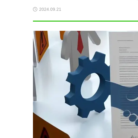
ト・縫製
2025.09.05
2025
2024.09.21
検品・アセンブリ