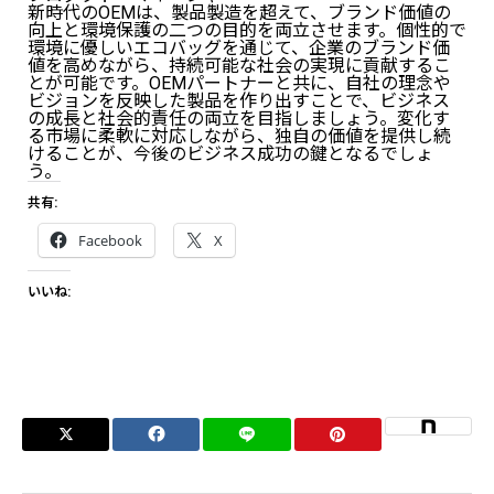
新時代のOEMは、製品製造を超えて、ブランド価値の
向上と環境保護の二つの目的を両立させます。個性的で
環境に優しいエコバッグを通じて、企業のブランド価
値を高めながら、持続可能な社会の実現に貢献するこ
とが可能です。OEMパートナーと共に、自社の理念や
ビジョンを反映した製品を作り出すことで、ビジネス
の成長と社会的責任の両立を目指しましょう。変化す
る市場に柔軟に対応しながら、独自の価値を提供し続
けることが、今後のビジネス成功の鍵となるでしょ
う。
共有:
Facebook
X
いいね: