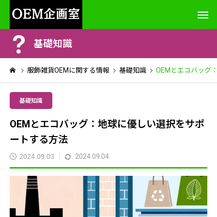
基礎知識
服飾雑貨OEMに関する情報
基礎知識
OEMとエコバッグ
基礎知識
OEMとエコバッグ：地球に優しい選択をサポ
ートする方法
2024.09.03
2024.09.04