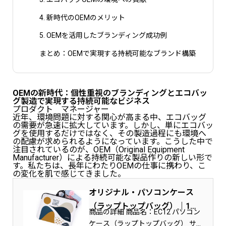
4. 新時代のOEMのメリット
5. OEMを活用したブランディング成功例
まとめ：OEMで実現する持続可能なブランド構築
OEMの新時代：個性重視のブランディングとエコバッ
グ製造で実現する持続可能なビジネス
プロダクト マネージャー
近年、環境問題に対する関心が高まる中、エコバッグ
の需要が急速に拡大しています。しかし、単にエコバッ
グを使用するだけではなく、その製造過程にも環境へ
の配慮が求められるようになっています。こうした中で
注目されているのが、OEM（Original Equipment
Manufacturer）による持続可能な製品作りの新しい形で
す。私たちは、長年にわたりOEMの仕事に携わり、こ
の変化を肌で感じてきました。
オリジナル・パソコンケース
（ラップトップバッグ）｜1個
商品の詳細 商品名：EC12 パソコン
から制作
ケース（ラップトップバッグ） サ