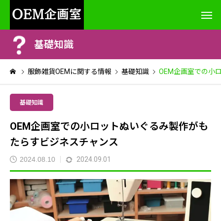
基礎知識
服飾雑貨OEMに関する情報
基礎知識
OEM企画室での小
基礎知識
OEM企画室での小ロットぬいぐるみ製作がも
たらすビジネスチャンス
2024.08.10
2024.09.01