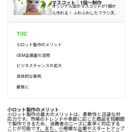
マスコット｜1個～制作
オリジナル型のマスコットが1個か
ら作れる！ ふわふわしたフラシ天
（柔らかく毛があるベルベット素
材）の、ぬいぐる…
TOC
小ロット製作のメリット
OEM企画室の活用
ビジネスチャンスの拡大
具体的な事例
最後に
小ロット製作のメリット
小ロット製作の最大のメリットは、柔軟性と迅速な対
応力です。市場のトレンドや季節に応じた商品を短期間
で製作できるため、消費者のニーズに素早く対応する
ことが可能です。また、小規模な企業やスタートアップ