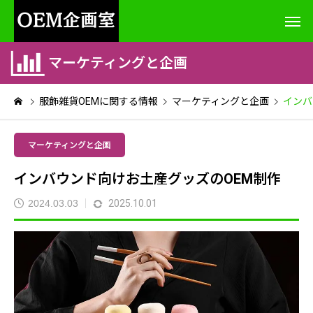
マーケティングと企画
服飾雑貨OEMに関する情報
マーケティングと企画
インバ
マーケティングと企画
インバウンド向けお土産グッズのOEM制作
2024.03.03
2025.10.01