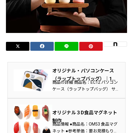
オリジナル・パソコンケース
（ラップトップバッグ）｜1個
商品の詳細 商品名：EC12 パソコン
から制作
ケース（ラップトップバッグ） サ
イズ：38X28.5CM(15インチ以下…
オリジナル３D食品マグネット
制作
商品情報 ●商品名：OM53 食品マグ
ネット ●参考単価：要お見積もり／