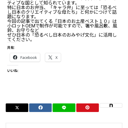
ティブな国として知られています。
特に日本のお弁当、「キャラ弁」に至っては「恐るべ
し日本のクリエイティブな母たち」と何かにつけて話
題になります。
今回の記事で出てくる「日本のお土産ベスト１０」は
小ロットOEMで制作が可能ですので、箸や風呂敷、風
鈴、お守りなど
ぜひ日本の「恐るべし日本のおみやげ文化」に活用し
てください。
共有:
Facebook
X
いいね: