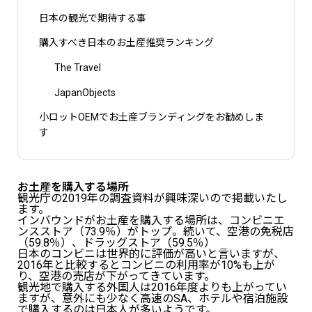
日本の観光で期待する事
購入すべき日本のお土産推奨ランキング
The Travel
JapanObjects
小ロットOEMでお土産ブランディングをお勧めしま
す
お土産を購入する場所
観光庁の2019年の調査資料が興味深いので掲載いたし
ます。
インバウンドがお土産を購入する場所は、コンビニエ
ンスストア（73.9％）がトップ。続いて、空港の免税店
（59.8％）、ドラッグストア（59.5％）
日本のコンビニは世界的に評価が高いと言いますが、
2016年と比較するとコンビニの利用率が10%も上が
り、空港の売店が下がってきています。
観光地で購入する外国人は2016年度よりも上がってい
ますが、意外にも少なく高速のSA、ホテルや宿泊施設
で購入するのは日本人が多いようです。