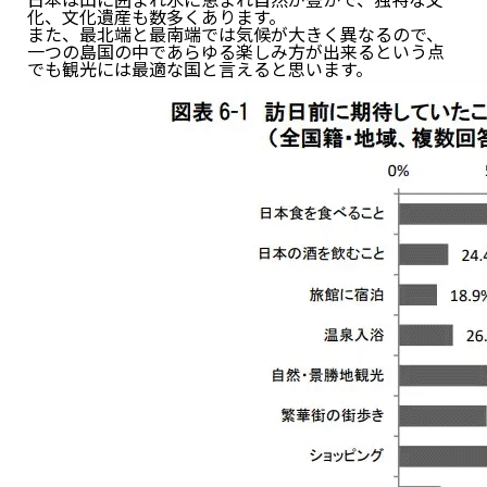
日本は山に囲まれ水に恵まれ自然が豊かで、独特な文
化、文化遺産も数多くあります。
また、最北端と最南端では気候が大きく異なるので、
一つの島国の中であらゆる楽しみ方が出来るという点
でも観光には最適な国と言えると思います。